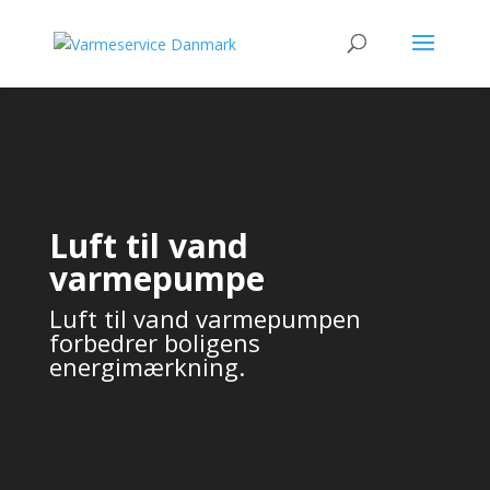
Luft til vand
varmepumpe
Luft til vand varmepumpen
forbedrer boligens
energimærkning.