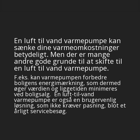
En luft til vand varmepumpe kan
sænke dine varmeomkostninger
betydeligt. Men der er mange
andre gode grunde til at skifte til
en luft til vand varmepumpe.
F.eks. kan varmepumpen forbedre
boligens energimærkning, som dermed
øger værdien og liggetiden minimeres
ved boligsalg. En luft-til-vand
varmepumpe er også en brugervenlig
løsning, som ikke kræver pasning, blot et
årligt servicebesøg.