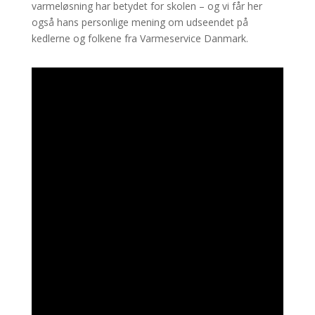
varmeløsning har betydet for skolen – og vi får her
også hans personlige mening om udseendet på
kedlerne og folkene fra Varmeservice Danmark.