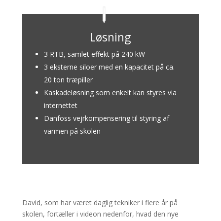
Løsning
3 RTB, samlet effekt på 240 kW
3 eksterne siloer med en kapacitet på ca.
20 ton træpiller
Kaskadeløsning som enkelt kan styres via
internettet
Danfoss vejrkompensering til styring af
varmen på skolen
David, som har været daglig tekniker i flere år på
skolen, fortæller i videon nedenfor, hvad den nye