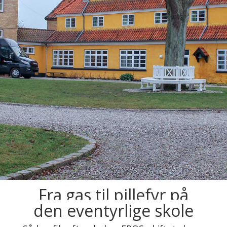
Fra gas til pillefyr på
den eventyrlige skole