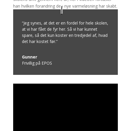
han hvilken forandring den nye varmeløsning har skabt.
“Jeg synes, at det er en fordel for hele skolen,
at vi har fået de fyr her. Så vi har kunnet
spare, så det kun koster en tredjedel af, hvad
det har kostet før.”
Gunner
Frivillig på EPOS